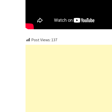
Post Views:
137