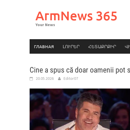
Skip
to
ArmNews 365
content
Your News
ГЛАВНАЯ
ԼՈՒՐԵՐ
ՀԵՏԱՔՐՔԻՐ
Վ
Cine a spus că doar oamenii pot s
20.05.2026
Editor07