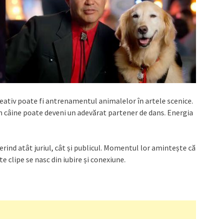
eativ poate fi antrenamentul animalelor în artele scenice.
n câine poate deveni un adevărat partener de dans. Energia
cerind atât juriul, cât și publicul. Momentul lor amintește că
 clipe se nasc din iubire și conexiune.