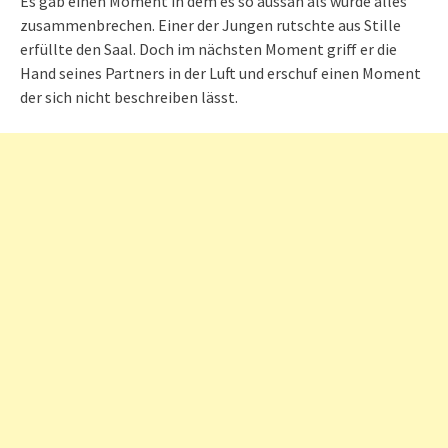
Es gab einen Moment in dem es so aussah als würde alles
zusammenbrechen. Einer der Jungen rutschte aus Stille
erfüllte den Saal. Doch im nächsten Moment griff er die
Hand seines Partners in der Luft und erschuf einen Moment
der sich nicht beschreiben lässt.