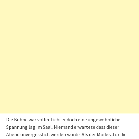
Die Bühne war voller Lichter doch eine ungewöhnliche
Spannung lag im Saal. Niemand erwartete dass dieser
Abend unvergesslich werden würde. Als der Moderator die