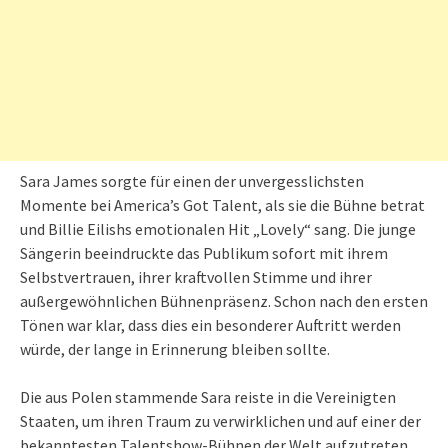
Sara James sorgte für einen der unvergesslichsten
Momente bei America’s Got Talent, als sie die Bühne betrat
und Billie Eilishs emotionalen Hit „Lovely“ sang. Die junge
Sängerin beeindruckte das Publikum sofort mit ihrem
Selbstvertrauen, ihrer kraftvollen Stimme und ihrer
außergewöhnlichen Bühnenpräsenz. Schon nach den ersten
Tönen war klar, dass dies ein besonderer Auftritt werden
würde, der lange in Erinnerung bleiben sollte.
Die aus Polen stammende Sara reiste in die Vereinigten
Staaten, um ihren Traum zu verwirklichen und auf einer der
bekanntesten Talentshow-Bühnen der Welt aufzutreten.