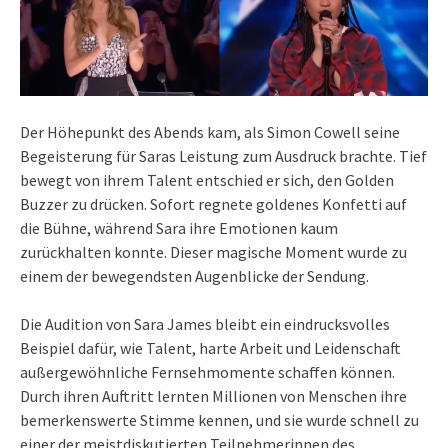
Der Höhepunkt des Abends kam, als Simon Cowell seine
Begeisterung für Saras Leistung zum Ausdruck brachte. Tief
bewegt von ihrem Talent entschied er sich, den Golden
Buzzer zu drücken. Sofort regnete goldenes Konfetti auf
die Bühne, während Sara ihre Emotionen kaum
zurückhalten konnte. Dieser magische Moment wurde zu
einem der bewegendsten Augenblicke der Sendung.
Die Audition von Sara James bleibt ein eindrucksvolles
Beispiel dafür, wie Talent, harte Arbeit und Leidenschaft
außergewöhnliche Fernsehmomente schaffen können.
Durch ihren Auftritt lernten Millionen von Menschen ihre
bemerkenswerte Stimme kennen, und sie wurde schnell zu
einer der meistdiskutierten Teilnehmerinnen des