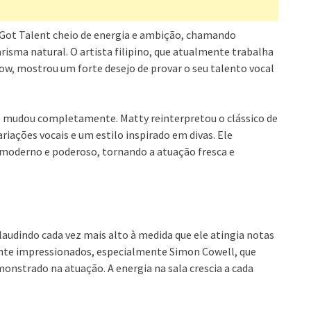
s Got Talent cheio de energia e ambição, chamando
isma natural. O artista filipino, que atualmente trabalha
 mostrou um forte desejo de provar o seu talento vocal
 mudou completamente. Matty reinterpretou o clássico de
ações vocais e um estilo inspirado em divas. Ele
 moderno e poderoso, tornando a atuação fresca e
udindo cada vez mais alto à medida que ele atingia notas
ente impressionados, especialmente Simon Cowell, que
monstrado na atuação. A energia na sala crescia a cada