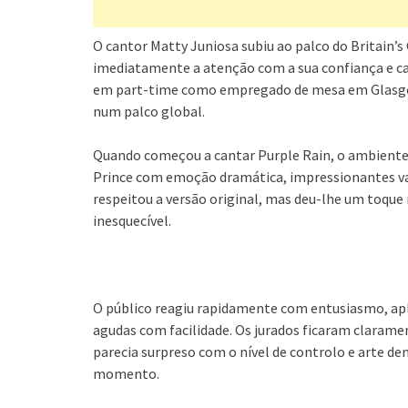
O cantor Matty Juniosa subiu ao palco do Britain’
imediatamente a atenção com a sua confiança e car
em part-time como empregado de mesa em Glasgow,
num palco global.
Quando começou a cantar Purple Rain, o ambiente
Prince com emoção dramática, impressionantes vari
respeitou a versão original, mas deu-lhe um toque
inesquecível.
O público reagiu rapidamente com entusiasmo, apla
agudas com facilidade. Os jurados ficaram claram
parecia surpreso com o nível de controlo e arte de
momento.