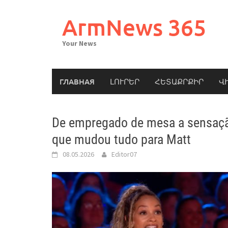
Skip
to
ArmNews 365
content
Your News
ГЛАВНАЯ
ԼՈՒՐԵՐ
ՀԵՏԱՔՐՔԻՐ
Վ
De empregado de mesa a sensaç
que mudou tudo para Matt
08.05.2026
Editor07