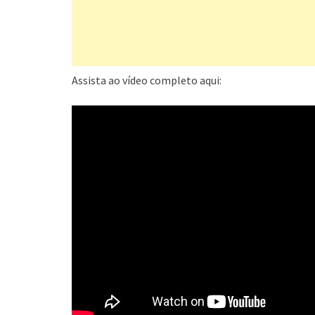
Assista ao vídeo completo aqui: