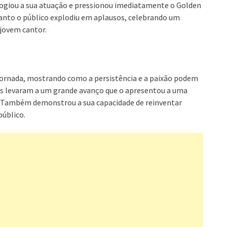
logiou a sua atuação e pressionou imediatamente o Golden
anto o público explodiu em aplausos, celebrando um
jovem cantor.
jornada, mostrando como a persistência e a paixão podem
ios levaram a um grande avanço que o apresentou a uma
. Também demonstrou a sua capacidade de reinventar
público.