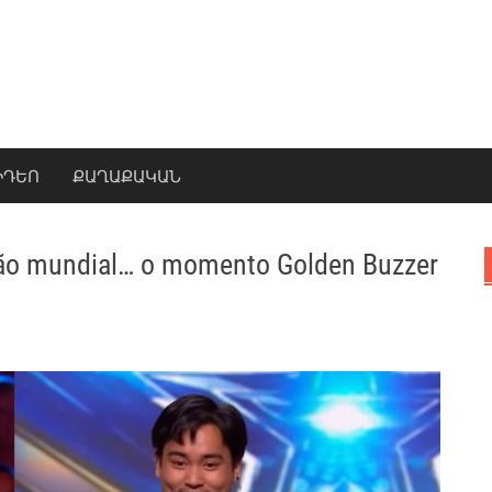
ԻԴԵՈ
ՔԱՂԱՔԱԿԱՆ
ão mundial… o momento Golden Buzzer