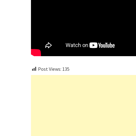
Post Views:
135