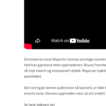
Dommerne roste Maya for hennes utrolige scenetils
følelser gjennom hele opptredenen. Bruno fremheve
så mye talent og emosjonell dybde. Maya var tydeli
øyeblikket.
Det som gjør denne auditionen så spesiell, er ikke
eneste tone. Hennes opptreden viser at ett enkelt ø
Se hele videoen her