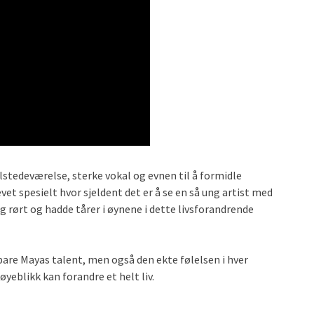
tedeværelse, sterke vokal og evnen til å formidle
t spesielt hvor sjeldent det er å se en så ung artist med
g rørt og hadde tårer i øynene i dette livsforandrende
 bare Mayas talent, men også den ekte følelsen i hver
yeblikk kan forandre et helt liv.