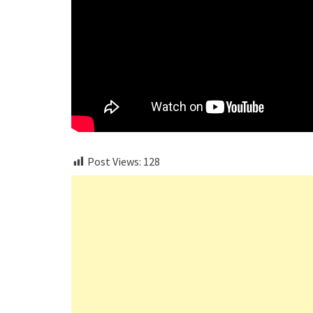
Post Views:
128