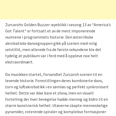
Zurcarohs Golden Buzzer-øyeblikk i sesong 13 av *America’s
Got Talent* er fortsatt et av de mest imponerende
numrene i programmets historie. Den østerrikske
akrobatiske dansegruppen gikk på scenen med rolig
selvtillit, men allerede fra de første sekundene ble det
tydelig at publikum var i ferd med å oppleve noe helt
ekstraordinært.
Da musikken startet, forvandlet Zurcaroh scenen til en
levende historie. Forestillingen deres kombinerte dans,
turn og luftakrobatikk i en sømløs og perfekt synkronisert
helhet. Dette var ikke bare et show, men en visuell
fortelling der hver bevegelse hadde mening og bidro til en
større kunstnerisk helhet. Utøverne skapte menneskelige
pyramider, roterende spiraler og komplekse formasjoner