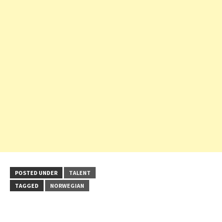
POSTED UNDER
TALENT
TAGGED
NORWEGIAN