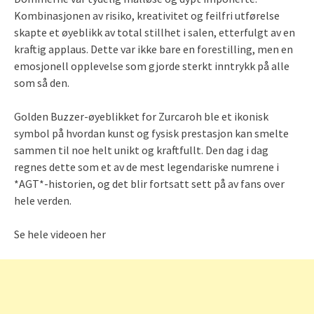
Kombinasjonen av risiko, kreativitet og feilfri utførelse
skapte et øyeblikk av total stillhet i salen, etterfulgt av en
kraftig applaus. Dette var ikke bare en forestilling, men en
emosjonell opplevelse som gjorde sterkt inntrykk på alle
som så den.
Golden Buzzer-øyeblikket for Zurcaroh ble et ikonisk
symbol på hvordan kunst og fysisk prestasjon kan smelte
sammen til noe helt unikt og kraftfullt. Den dag i dag
regnes dette som et av de mest legendariske numrene i
*AGT*-historien, og det blir fortsatt sett på av fans over
hele verden.
Se hele videoen her