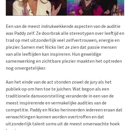
Een van de meest indrukwekkende aspecten van de auditie
was Paddy zelf. Ze doorbrak alle stereotypen over leeftijd en
trad op met uitzonderlijk veel zelfvertrouwen, energie en
plezier. Samen met Nicko liet ze zien dat passie mensen
van alle leeftijden kan inspireren. Hun geweldige
samenwerking en zichtbare plezier maakten het optreden
nog onvergetelijker.
Aan het einde van de act stonden zowel de jury als het
publiek op om hen toe te juichen. Wat begon als een
traditionele dansvoorstelling veranderde in een van de
meest inspirerende en vermakelijke audities van de
competitie. Paddy en Nicko herinnerden iedereen eraan dat
verwachtingen kunnen worden overtroffen en dat
uitzonderlijk talent soms uit de meest onverwachte hoek