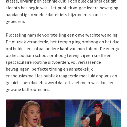
klasse, ervaring en techniek uit. Toch bleek al snel dat dit
slechts het begin was. Het publiek volgde iedere beweging
aandachtig en voelde dat er iets bijzonders stond te
gebeuren.
Plotseling nam de voorstelling een onverwachte wending.
De muziek veranderde, het tempo ging omhoog en het duo
onthulde een totaal andere kant van hun talent. De energie
op het podium schoot omhoog terwijl zij een snelle en
spectaculaire routine uitvoerden, vol verrassende
bewegingen, perfecte timing en aanstekelijk
enthousiasme. Het publiek reageerde met luid applaus en
gejuich toen duidelijk werd dat dit veel meer was dan een
gewone ballroomdans.