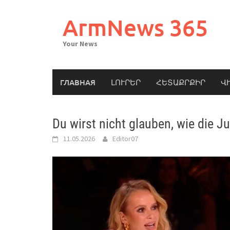
Skip
to
ArmNews 365
content
Your News
ГЛАВНАЯ
ԼՈՒՐԵՐ
ՀԵՏԱՔՐՔԻՐ
Վ
Du wirst nicht glauben, wie die J
11.05.2026
Editor07