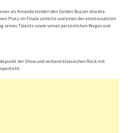
siver als Amanda Holden den Golden Buzzer drückte.
inen Platz im Finale sicherte und einen der emotionalsten
ng seines Talents sowie seines persönlichen Weges und
depunkt der Show und verband klassischen Rock mit
mpenlicht.