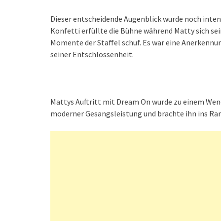
Dieser entscheidende Augenblick wurde noch inten
Konfetti erfüllte die Bühne während Matty sich se
Momente der Staffel schuf. Es war eine Anerkennu
seiner Entschlossenheit.
Mattys Auftritt mit Dream On wurde zu einem Wen
moderner Gesangsleistung und brachte ihn ins Ra