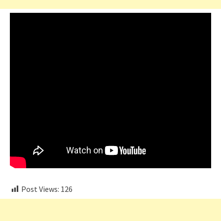
Post Views:
126