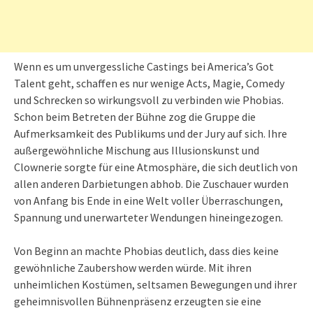
Wenn es um unvergessliche Castings bei America’s Got
Talent geht, schaffen es nur wenige Acts, Magie, Comedy
und Schrecken so wirkungsvoll zu verbinden wie Phobias.
Schon beim Betreten der Bühne zog die Gruppe die
Aufmerksamkeit des Publikums und der Jury auf sich. Ihre
außergewöhnliche Mischung aus Illusionskunst und
Clownerie sorgte für eine Atmosphäre, die sich deutlich von
allen anderen Darbietungen abhob. Die Zuschauer wurden
von Anfang bis Ende in eine Welt voller Überraschungen,
Spannung und unerwarteter Wendungen hineingezogen.
Von Beginn an machte Phobias deutlich, dass dies keine
gewöhnliche Zaubershow werden würde. Mit ihren
unheimlichen Kostümen, seltsamen Bewegungen und ihrer
geheimnisvollen Bühnenpräsenz erzeugten sie eine