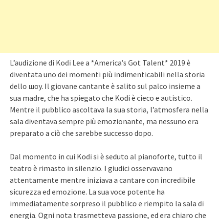
L’audizione di Kodi Lee a *America’s Got Talent* 2019 è
diventata uno dei momenti più indimenticabili nella storia
dello шоу. Il giovane cantante è salito sul palco insieme a
sua madre, che ha spiegato che Kodi è cieco e autistico.
Mentre il pubblico ascoltava la sua storia, l’atmosfera nella
sala diventava sempre più emozionante, ma nessuno era
preparato a ciò che sarebbe successo dopo.
Dal momento in cui Kodi si è seduto al pianoforte, tutto il
teatro è rimasto in silenzio. I giudici osservavano
attentamente mentre iniziava a cantare con incredibile
sicurezza ed emozione. La sua voce potente ha
immediatamente sorpreso il pubblico e riempito la sala di
energia. Ogni nota trasmetteva passione, ed era chiaro che