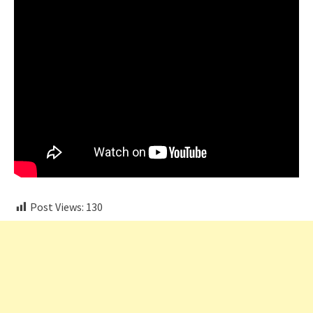
Post Views:
130