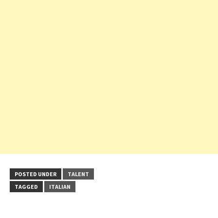
POSTED UNDER
TALENT
TAGGED
ITALIAN