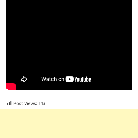
Post Views:
143