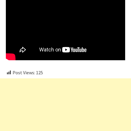
Post Views:
125