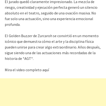
El jurado quedó claramente impresionado. La mezcla de
riesgo, creatividad y ejecución perfecta generó un silencio
absoluto en el teatro, seguido de una ovación masiva. No
fue solo una actuación, sino una experiencia emocional
profunda.
El Golden Buzzer de Zurcaroh se convirtió en un momento
icónico que demuestra cómo el arte y la disciplina física
pueden unirse para crear algo extraordinario. Años después,
sigue siendo una de las actuaciones más recordadas de la
historia de *AGT*.
Mira el video completo aquí