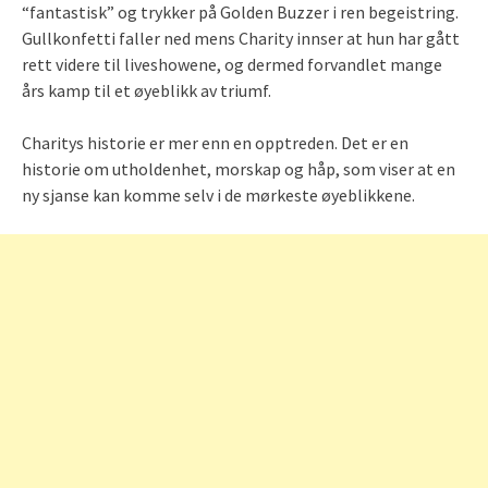
“fantastisk” og trykker på Golden Buzzer i ren begeistring.
Gullkonfetti faller ned mens Charity innser at hun har gått
rett videre til liveshowene, og dermed forvandlet mange
års kamp til et øyeblikk av triumf.
Charitys historie er mer enn en opptreden. Det er en
historie om utholdenhet, morskap og håp, som viser at en
ny sjanse kan komme selv i de mørkeste øyeblikkene.