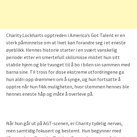
Charity Lockharts opptreden i America’s Got Talent er en
sterk påminnelse om at livet kan forandre seg i et eneste
øyeblikk. Hennes historie starter i en svært vanskelig
periode: etter en smertefull skilsmisse mistet hun sitt
stabile hjem og ble tvunget til å bo i bilen sin sammen med
barna sine. Til tross for disse ekstreme utfordringene ga
hun aldri opp drømmen om å synge, og hun fortsatte å
opptre når hun fikk muligheten, hvor stemmen hennes ble
hennes eneste håp og måte å overleve på.
Når hun går ut på AGT-scenen, er Charity tydelig nervøs,
men samtidig fokusert og bestemt. Hun begynner med