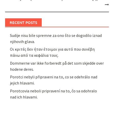
RECENT POSTS
Sudije nisu bile spremne za ono što se dogodilo iznad
njihovih glava.
Οι κριτές δεν ήταν έτοιμοι για αυτό που συνέβη
πάνω από τα κεφάλια τους.
Dommerne var ikke forberedt på det som skjedde over
hodene deres.
Porotci nebyli připraveni na to, co se odehrálo nad
jejich hlavami.
Porotcovia neboli pripravení na to, čo sa odohralo
nad ich hlavami.