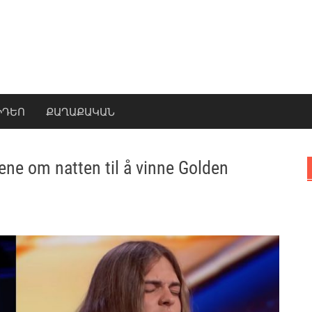
ԻԴԵՈ
ՔԱՂԱՔԱԿԱՆ
tene om natten til å vinne Golden