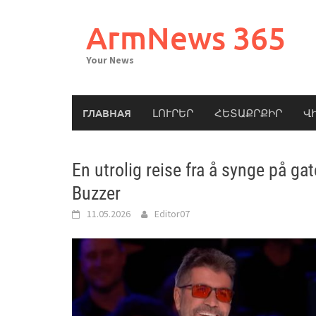
Skip
to
ArmNews 365
content
Your News
ГЛАВНАЯ
ԼՈՒՐԵՐ
ՀԵՏԱՔՐՔԻՐ
Վ
En utrolig reise fra å synge på ga
Buzzer
11.05.2026
Editor07