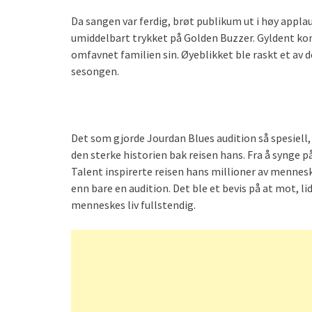
Da sangen var ferdig, brøt publikum ut i høy appla
umiddelbart trykket på Golden Buzzer. Gyldent kon
omfavnet familien sin. Øyeblikket ble raskt et av 
sesongen.
Det som gjorde Jourdan Blues audition så spesiell
den sterke historien bak reisen hans. Fra å synge p
Talent inspirerte reisen hans millioner av mennes
enn bare en audition. Det ble et bevis på at mot, 
menneskes liv fullstendig.