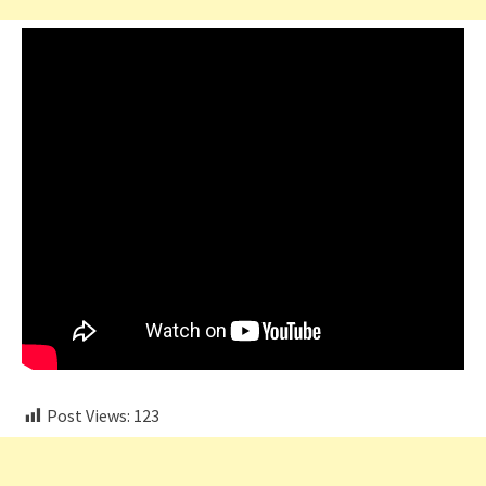
Post Views:
123