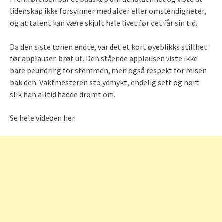
lidenskap ikke forsvinner med alder eller omstendigheter,
og at talent kan være skjult hele livet før det får sin tid.
Da den siste tonen endte, var det et kort øyeblikks stillhet
før applausen brøt ut. Den stående applausen viste ikke
bare beundring for stemmen, men også respekt for reisen
bak den. Vaktmesteren sto ydmykt, endelig sett og hørt
slik han alltid hadde drømt om.
Se hele videoen her.