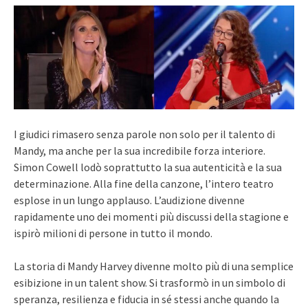
I giudici rimasero senza parole non solo per il talento di
Mandy, ma anche per la sua incredibile forza interiore.
Simon Cowell lodò soprattutto la sua autenticità e la sua
determinazione. Alla fine della canzone, l’intero teatro
esplose in un lungo applauso. L’audizione divenne
rapidamente uno dei momenti più discussi della stagione e
ispirò milioni di persone in tutto il mondo.
La storia di Mandy Harvey divenne molto più di una semplice
esibizione in un talent show. Si trasformò in un simbolo di
speranza, resilienza e fiducia in sé stessi anche quando la