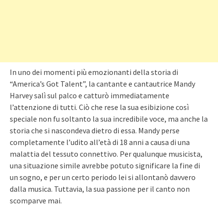
In uno dei momenti più emozionanti della storia di
“America’s Got Talent”, la cantante e cantautrice Mandy
Harvey salì sul palco e catturò immediatamente
l’attenzione di tutti. Ciò che rese la sua esibizione così
speciale non fu soltanto la sua incredibile voce, ma anche la
storia che si nascondeva dietro di essa. Mandy perse
completamente l’udito all’età di 18 anni a causa di una
malattia del tessuto connettivo. Per qualunque musicista,
una situazione simile avrebbe potuto significare la fine di
un sogno, e per un certo periodo lei si allontanò davvero
dalla musica. Tuttavia, la sua passione per il canto non
scomparve mai.