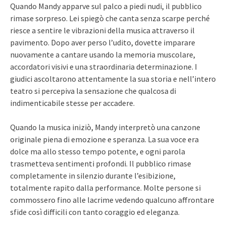
Quando Mandy apparve sul palco a piedi nudi, il pubblico
rimase sorpreso. Lei spiegò che canta senza scarpe perché
riesce a sentire le vibrazioni della musica attraverso il
pavimento. Dopo aver perso l’udito, dovette imparare
nuovamente a cantare usando la memoria muscolare,
accordatori visivi e una straordinaria determinazione. I
giudici ascoltarono attentamente la sua storia e nell’intero
teatro si percepiva la sensazione che qualcosa di
indimenticabile stesse per accadere.
Quando la musica iniziò, Mandy interpretò una canzone
originale piena di emozione e speranza. La sua voce era
dolce ma allo stesso tempo potente, e ogni parola
trasmetteva sentimenti profondi. Il pubblico rimase
completamente in silenzio durante l’esibizione,
totalmente rapito dalla performance. Molte persone si
commossero fino alle lacrime vedendo qualcuno affrontare
sfide così difficili con tanto coraggio ed eleganza.