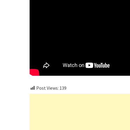
Post Views:
139