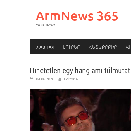
Skip
to
ArmNews 365
content
Your News
ГЛАВНАЯ
ԼՈՒՐԵՐ
ՀԵՏԱՔՐՔԻՐ
Վ
Hihetetlen egy hang ami túlmutat
04.06.2026
Editor07