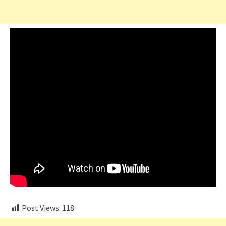
Post Views:
118