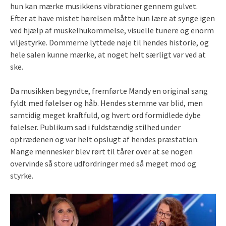
hun kan mærke musikkens vibrationer gennem gulvet.
Efter at have mistet hørelsen måtte hun lære at synge igen
ved hjælp af muskelhukommelse, visuelle tunere og enorm
viljestyrke. Dommerne lyttede nøje til hendes historie, og
hele salen kunne mærke, at noget helt særligt var ved at
ske.
Da musikken begyndte, fremførte Mandy en original sang
fyldt med følelser og håb. Hendes stemme var blid, men
samtidig meget kraftfuld, og hvert ord formidlede dybe
følelser. Publikum sad i fuldstændig stilhed under
optrædenen og var helt opslugt af hendes præstation.
Mange mennesker blev rørt til tårer over at se nogen
overvinde så store udfordringer med så meget mod og
styrke.