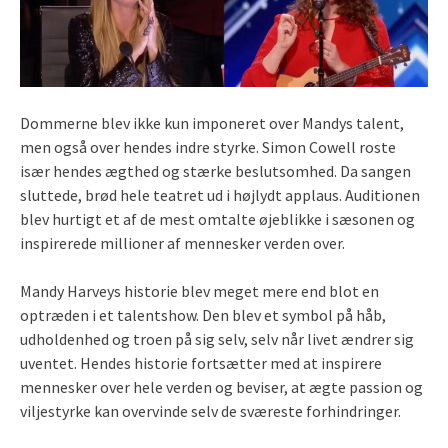
Dommerne blev ikke kun imponeret over Mandys talent,
men også over hendes indre styrke. Simon Cowell roste
især hendes ægthed og stærke beslutsomhed. Da sangen
sluttede, brød hele teatret ud i højlydt applaus. Auditionen
blev hurtigt et af de mest omtalte øjeblikke i sæsonen og
inspirerede millioner af mennesker verden over.
Mandy Harveys historie blev meget mere end blot en
optræden i et talentshow. Den blev et symbol på håb,
udholdenhed og troen på sig selv, selv når livet ændrer sig
uventet. Hendes historie fortsætter med at inspirere
mennesker over hele verden og beviser, at ægte passion og
viljestyrke kan overvinde selv de sværeste forhindringer.