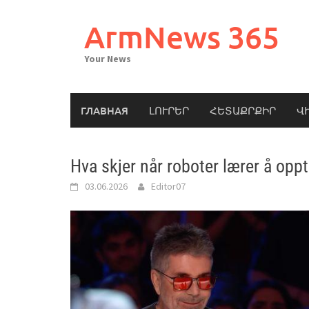
Skip
to
ArmNews 365
content
Your News
ГЛАВНАЯ
ԼՈՒՐԵՐ
ՀԵՏԱՔՐՔԻՐ
Վ
Hva skjer når roboter lærer å op
03.06.2026
Editor07