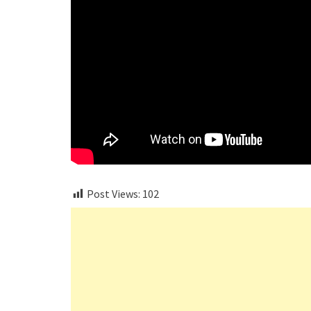
Post Views:
102