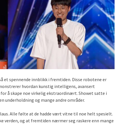
 et spennende innblikk i fremtiden. Disse robotene er
onstrerer hvordan kunstig intelligens, avansert
for å skape noe virkelig ekstraordinært. Showet satte i
nnen underholdning og mange andre områder.
aus. Alle følte at de hadde vært vitne til noe helt spesielt.
aske verden, og at fremtiden nærmer seg raskere enn mange