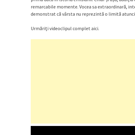
remarcabile momente. Vocea sa extraordinară, inte
demonstrat că vârsta nu reprezintă o limită atunci
Urmăriți videoclipul complet aici.