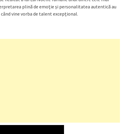
rpretarea plină de emoție și personalitatea autentică au
 când vine vorba de talent excepțional.