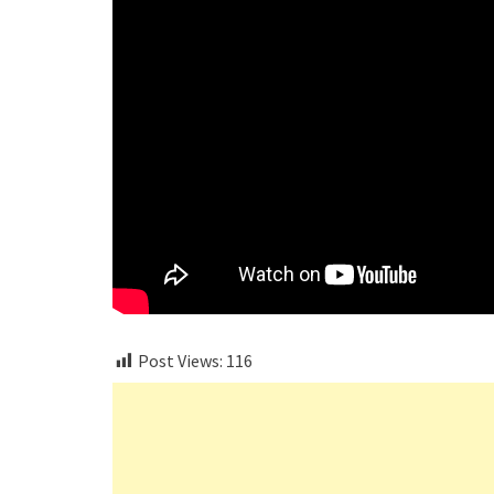
Post Views:
116