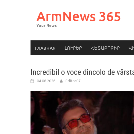
Skip
to
ArmNews 365
content
Your News
ГЛАВНАЯ
ԼՈՒՐԵՐ
ՀԵՏԱՔՐՔԻՐ
Վ
Incredibil o voce dincolo de vârs
04.06.2026
Editor07