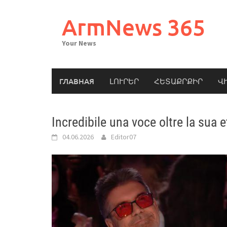
Skip
to
ArmNews 365
content
Your News
ГЛАВНАЯ
ԼՈՒՐԵՐ
ՀԵՏԱՔՐՔԻՐ
Վ
Incredibile una voce oltre la sua
04.06.2026
Editor07