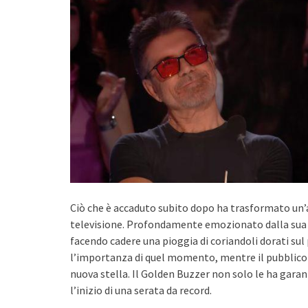
Ciò che è accaduto subito dopo ha trasformato un’
televisione. Profondamente emozionato dalla sua
facendo cadere una pioggia di coriandoli dorati su
l’importanza di quel momento, mentre il pubblico 
nuova stella. Il Golden Buzzer non solo le ha gar
l’inizio di una serata da record.