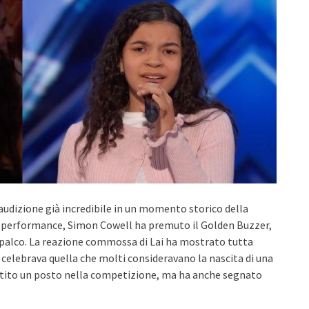
audizione già incredibile in un momento storico della
 performance, Simon Cowell ha premuto il Golden Buzzer,
l palco. La reazione commossa di Lai ha mostrato tutta
celebrava quella che molti consideravano la nascita di una
antito un posto nella competizione, ma ha anche segnato