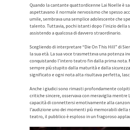
Quando la cantante quattordicenne Lai Noelle è salit
aspettavano il normale nervosismo che spesso acco
umile, sembrava una semplice adolescente che spera
talento. Tuttavia, pochi istanti dopo l’inizio della 
assistendo a qualcosa di davvero straordinario.
Scegliendo di interpretare “Die On This Hill” di Si
la sua età. La sua voce trasmetteva una potenza in
conquistando l’intero teatro fin dalla prima nota
sempre più stupito dalla maturità e dalla sicurezza
significato e ogni nota alta risultava perfetta, las
Anche i giudici sono rimasti profondamente colpiti.
critiche sincere, osservava con meraviglia mentre L
capacità di connettersi emotivamente alla canzon
l’audizione uno dei momenti più memorabili della 
teatro, il pubblico è esploso in un fragoroso appla