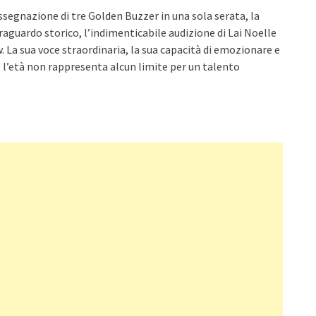
assegnazione di tre Golden Buzzer in una sola serata, la
aguardo storico, l’indimenticabile audizione di Lai Noelle
La sua voce straordinaria, la sua capacità di emozionare e
 l’età non rappresenta alcun limite per un talento