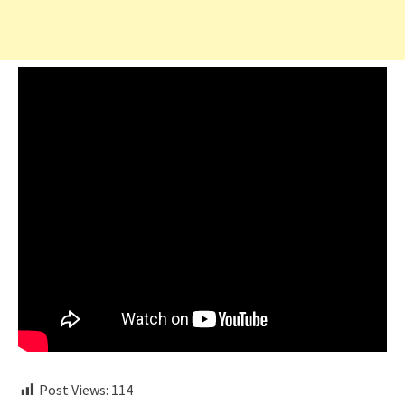
Post Views:
114