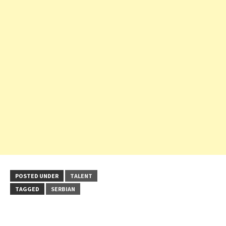
POSTED UNDER
TALENT
TAGGED
SERBIAN