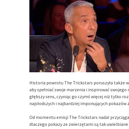
Historia powrotu The Trickstars poruszyła także wi
aby spełniać swoje marzenia i inspirować swojego 
głębszy sens, czyniąc go czymś więcej niż tylko roz
najsłodszych i najbardziej imponujących pokazów z
Od momentu emisji The Trickstars nadal przyciąga
dlaczego pokazy ze zwierzętami są tak uwielbiane 