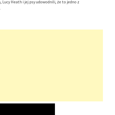
cy Heath i jej psy udowodnili, że to jedno z
.