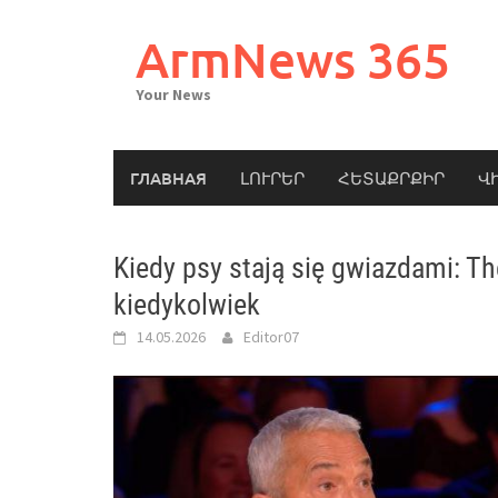
Skip
to
ArmNews 365
content
Your News
ГЛАВНАЯ
ԼՈՒՐԵՐ
ՀԵՏԱՔՐՔԻՐ
Վ
Kiedy psy stają się gwiazdami: The
kiedykolwiek
14.05.2026
Editor07