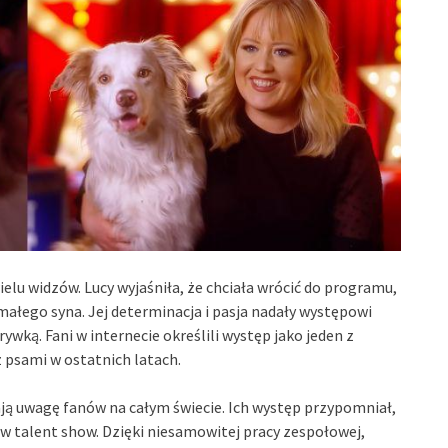
elu widzów. Lucy wyjaśniła, że chciała wrócić do programu,
małego syna. Jej determinacja i pasja nadały występowi
rywką. Fani w internecie określili występ jako jeden z
 psami w ostatnich latach.
ją uwagę fanów na całym świecie. Ich występ przypomniał,
w talent show. Dzięki niesamowitej pracy zespołowej,