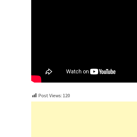
Post Views:
120