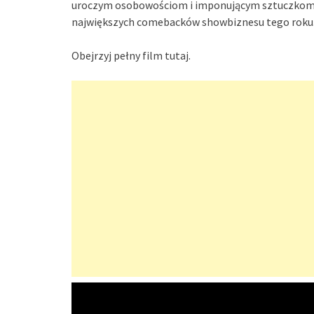
uroczym osobowościom i imponującym sztuczkom, Lu
największych comebacków showbiznesu tego roku
Obejrzyj pełny film tutaj.