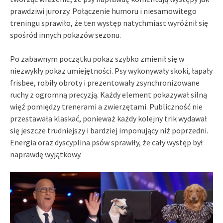
prawdziwi jurorzy. Połączenie humoru i niesamowitego
treningu sprawiło, że ten występ natychmiast wyróżnił się
spośród innych pokazów sezonu.
Po zabawnym początku pokaz szybko zmienił się w
niezwykły pokaz umiejętności. Psy wykonywały skoki, łapały
frisbee, robiły obroty i prezentowały zsynchronizowane
ruchy z ogromną precyzją. Każdy element pokazywał silną
więź pomiędzy trenerami a zwierzętami. Publiczność nie
przestawała klaskać, ponieważ każdy kolejny trik wydawał
się jeszcze trudniejszy i bardziej imponujący niż poprzedni.
Energia oraz dyscyplina psów sprawiły, że cały występ był
naprawdę wyjątkowy.