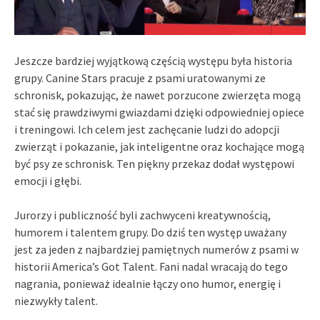
Jeszcze bardziej wyjątkową częścią występu była historia
grupy. Canine Stars pracuje z psami uratowanymi ze
schronisk, pokazując, że nawet porzucone zwierzęta mogą
stać się prawdziwymi gwiazdami dzięki odpowiedniej opiece
i treningowi. Ich celem jest zachęcanie ludzi do adopcji
zwierząt i pokazanie, jak inteligentne oraz kochające mogą
być psy ze schronisk. Ten piękny przekaz dodał występowi
emocji i głębi.
Jurorzy i publiczność byli zachwyceni kreatywnością,
humorem i talentem grupy. Do dziś ten występ uważany
jest za jeden z najbardziej pamiętnych numerów z psami w
historii America’s Got Talent. Fani nadal wracają do tego
nagrania, ponieważ idealnie łączy ono humor, energię i
niezwykły talent.