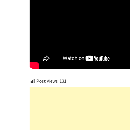
Post Views:
131