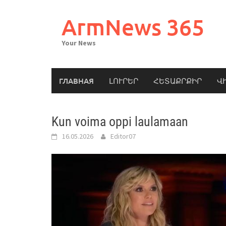
Skip
to
ArmNews 365
content
Your News
ГЛАВНАЯ
ԼՈՒՐԵՐ
ՀԵՏԱՔՐՔԻՐ
Վ
Kun voima oppi laulamaan
16.05.2026
Editor07