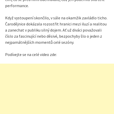
performance.
Když vystoupení skončilo, v sále na okamžik zavládlo ticho.
Čarodějnice dokázala rozostřit hranici mezi iluzí a realitou
a zanechat v publiku silný dojem. Ať už diváci považovali
číslo za fascinující nebo děsivé, bezpochyby šlo o jeden z
nejpamátnějších momentů celé sezóny.
Podívejte se na celé video zde: