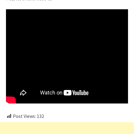
Post Views:
132