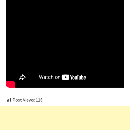
Post Views:
116