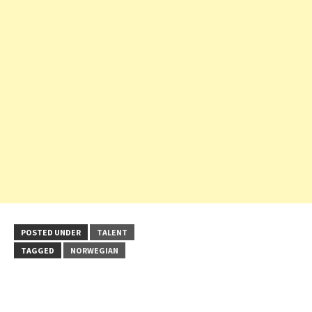
POSTED UNDER
TALENT
TAGGED
NORWEGIAN