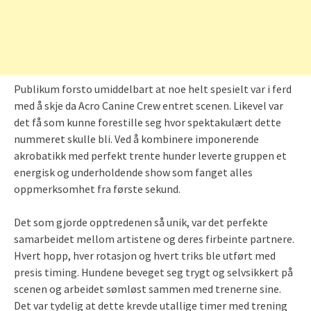
Publikum forsto umiddelbart at noe helt spesielt var i ferd
med å skje da Acro Canine Crew entret scenen. Likevel var
det få som kunne forestille seg hvor spektakulært dette
nummeret skulle bli. Ved å kombinere imponerende
akrobatikk med perfekt trente hunder leverte gruppen et
energisk og underholdende show som fanget alles
oppmerksomhet fra første sekund.
Det som gjorde opptredenen så unik, var det perfekte
samarbeidet mellom artistene og deres firbeinte partnere.
Hvert hopp, hver rotasjon og hvert triks ble utført med
presis timing. Hundene beveget seg trygt og selvsikkert på
scenen og arbeidet sømløst sammen med trenerne sine.
Det var tydelig at dette krevde utallige timer med trening