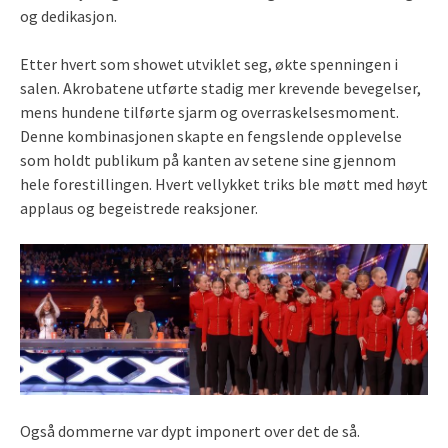
og dedikasjon.
Etter hvert som showet utviklet seg, økte spenningen i
salen. Akrobatene utførte stadig mer krevende bevegelser,
mens hundene tilførte sjarm og overraskelsesmoment.
Denne kombinasjonen skapte en fengslende opplevelse
som holdt publikum på kanten av setene sine gjennom
hele forestillingen. Hvert vellykket triks ble møtt med høyt
applaus og begeistrede reaksjoner.
Også dommerne var dypt imponert over det de så.