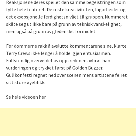
Reaksjonene deres speilet den samme begeistringen som
fylte hele teateret. De roste kreativiteten, lagarbeidet og
det eksepsjonelle ferdighetsnivået til gruppen. Nummeret
skilte seg ut ikke bare på grunn av teknisk vanskelighet,
men også på grunn av gleden det formidlet.
Før dommerne rakk å avslutte kommentarene sine, klarte
Terry Crews ikke lenger å holde igjen entusiasmen.
Fullstendig overveldet av opptredenen avbrøt han
vurderingen og trykket først på Golden Buzzer.
Gullkonfetti regnet ned over scenen mens artistene feiret
sitt store øyeblikk.
Se hele videoen her.