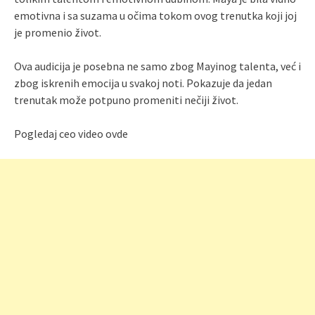
emotivna i sa suzama u očima tokom ovog trenutka koji joj
je promenio život.
Ova audicija je posebna ne samo zbog Mayinog talenta, već i
zbog iskrenih emocija u svakoj noti. Pokazuje da jedan
trenutak može potpuno promeniti nečiji život.
Pogledaj ceo video ovde