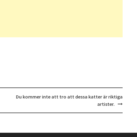
Du kommer inte att tro att dessa katter är riktiga
artister.