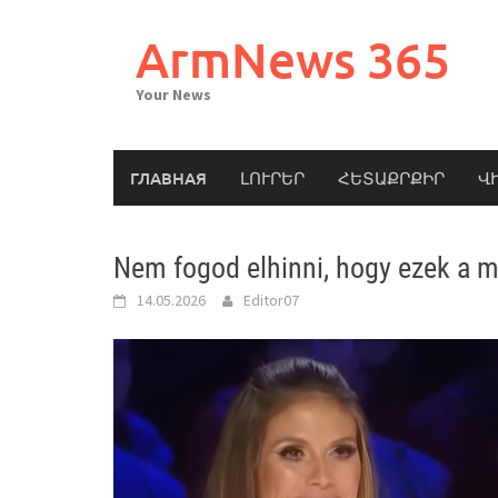
Skip
to
ArmNews 365
content
Your News
ГЛАВНАЯ
ԼՈՒՐԵՐ
ՀԵՏԱՔՐՔԻՐ
Վ
Nem fogod elhinni, hogy ezek a 
14.05.2026
Editor07