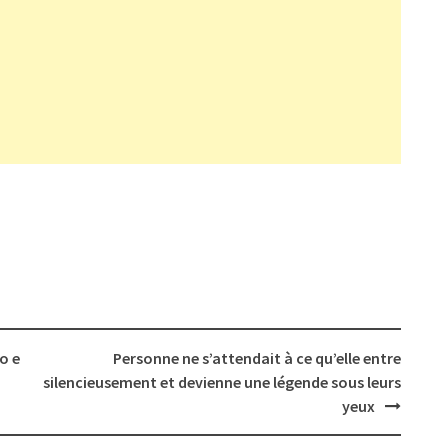
o e
Personne ne s’attendait à ce qu’elle entre
silencieusement et devienne une légende sous leurs
yeux