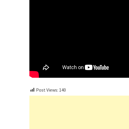
Post Views:
140