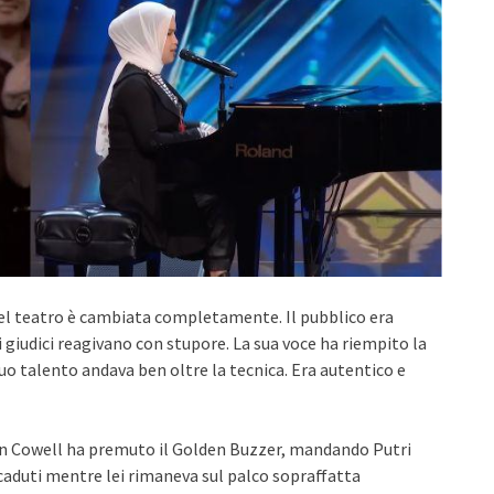
el teatro è cambiata completamente. Il pubblico era
giudici reagivano con stupore. La sua voce ha riempito la
suo talento andava ben oltre la tecnica. Era autentico e
n Cowell ha premuto il Golden Buzzer, mandando Putri
 caduti mentre lei rimaneva sul palco sopraffatta