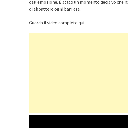
dall’emozione. È stato un momento decisivo che ha c
di abbattere ogni barriera.
Guarda il video completo qui