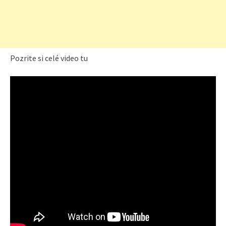
Pozrite si celé video tu