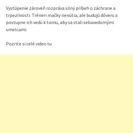
Vystúpenie zároveň rozpráva silný príbeh o záchrane a
trpezlivosti. Tréneri mačky nenútia, ale budujú dôveru a
postupne ich vedú k tomu, aby sa stali sebavedomými
umelcami.
Pozrite si celé video tu