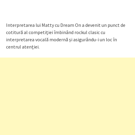
Interpretarea lui Matty cu Dream On a devenit un punct de
cotitură al competiției îmbinând rockul clasic cu
interpretarea vocală modernă și asigurându-i un loc în
centrul atenției.