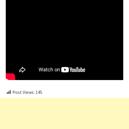
Post Views:
145