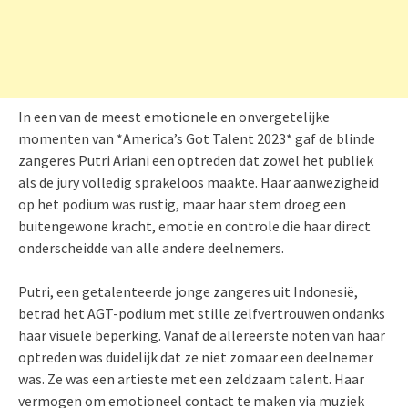
In een van de meest emotionele en onvergetelijke
momenten van *America’s Got Talent 2023* gaf de blinde
zangeres Putri Ariani een optreden dat zowel het publiek
als de jury volledig sprakeloos maakte. Haar aanwezigheid
op het podium was rustig, maar haar stem droeg een
buitengewone kracht, emotie en controle die haar direct
onderscheidde van alle andere deelnemers.
Putri, een getalenteerde jonge zangeres uit Indonesië,
betrad het AGT-podium met stille zelfvertrouwen ondanks
haar visuele beperking. Vanaf de allereerste noten van haar
optreden was duidelijk dat ze niet zomaar een deelnemer
was. Ze was een artieste met een zeldzaam talent. Haar
vermogen om emotioneel contact te maken via muziek