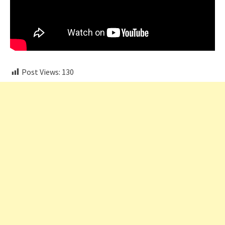
Post Views:
130