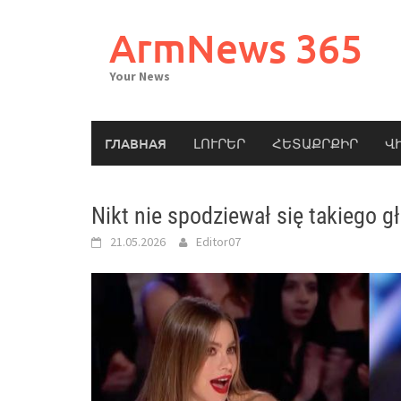
Skip
to
ArmNews 365
content
Your News
ГЛАВНАЯ
ԼՈՒՐԵՐ
ՀԵՏԱՔՐՔԻՐ
Վ
Nikt nie spodziewał się takiego g
21.05.2026
Editor07