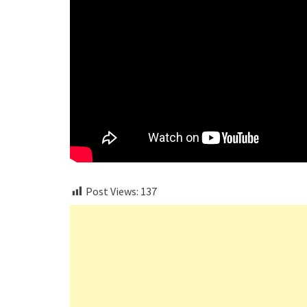
Post Views:
137