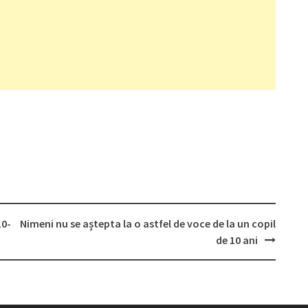
10-
Nimeni nu se aștepta la o astfel de voce de la un copil
de 10 ani