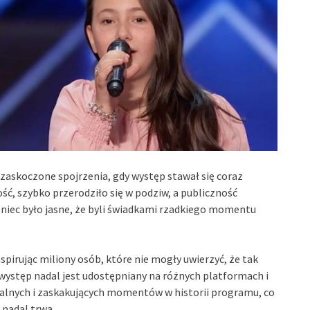
zaskoczone spojrzenia, gdy występ stawał się coraz
ość, szybko przerodziło się w podziw, a publiczność
oniec było jasne, że byli świadkami rzadkiego momentu
spirując miliony osób, które nie mogły uwierzyć, że tak
występ nadal jest udostępniany na różnych platformach i
nalnych i zaskakujących momentów w historii programu, co
 nadal trwa.