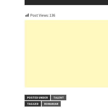
Post Views:
136
POSTED UNDER
TALENT
TAGGED
ROMANIAN