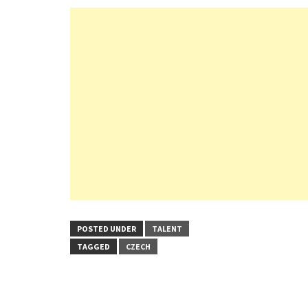
POSTED UNDER
TALENT
TAGGED
CZECH