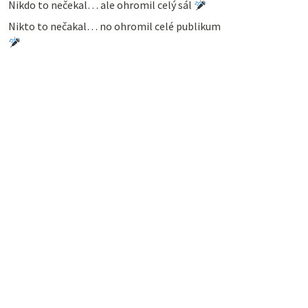
Nikdo to nečekal… ale ohromil celý sál
Nikto to nečakal… no ohromil celé publikum