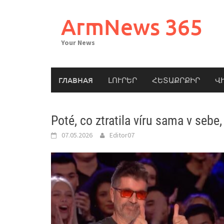
Skip
to
ArmNews 365
content
Your News
ГЛАВНАЯ
ԼՈՒՐԵՐ
ՀԵՏԱՔՐՔԻՐ
Վ
Poté, co ztratila víru sama v sebe, 
07.05.2026
Editor07