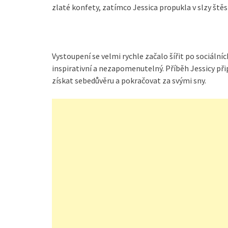
zlaté konfety, zatímco Jessica propukla v slzy štěst
Vystoupení se velmi rychle začalo šířit po sociáln
inspirativní a nezapomenutelný. Příběh Jessicy př
získat sebedůvěru a pokračovat za svými sny.