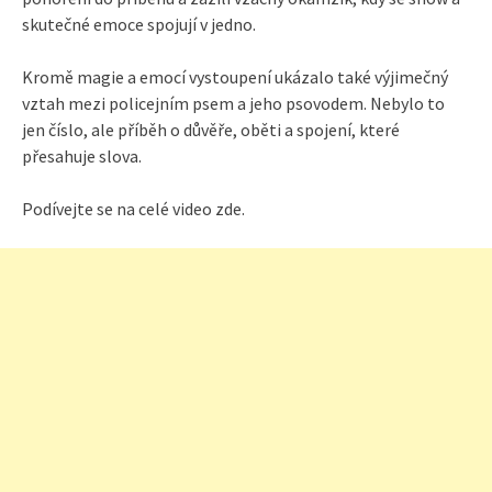
skutečné emoce spojují v jedno.
Kromě magie a emocí vystoupení ukázalo také výjimečný
vztah mezi policejním psem a jeho psovodem. Nebylo to
jen číslo, ale příběh o důvěře, oběti a spojení, které
přesahuje slova.
Podívejte se na celé video zde.