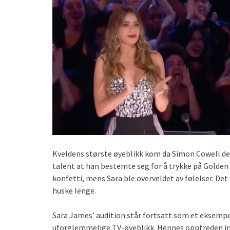
Kveldens største øyeblikk kom da Simon Cowell del
talent at han bestemte seg for å trykke på Golden 
konfetti, mens Sara ble overveldet av følelser. De
huske lenge.
Sara James’ audition står fortsatt som et eksempe
uforglemmelige TV-øyeblikk. Hennes opptreden in