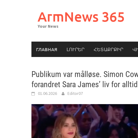
Skip
to
ArmNews 365
content
Your News
ГЛАВНАЯ
ԼՈՒՐԵՐ
ՀԵՏԱՔՐՔԻՐ
Վ
Publikum var målløse. Simon Cowe
forandret Sara James’ liv for alltid
01.06.2026
Editor07