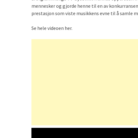
mennesker og gjorde henne til en av konkurransen
prestasjon som viste musikkens evne til å samle me
Se hele videoen her.