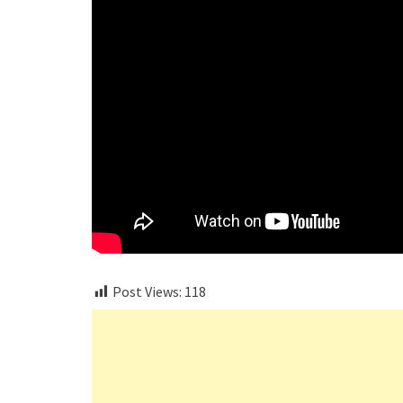
Post Views:
118