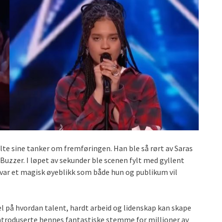
te sine tanker om fremføringen. Han ble så rørt av Saras
Buzzer. I løpet av sekunder ble scenen fylt med gyllent
t var et magisk øyeblikk som både hun og publikum vil
l på hvordan talent, hardt arbeid og lidenskap kan skape
troduserte hennes fantastiske stemme for millioner av