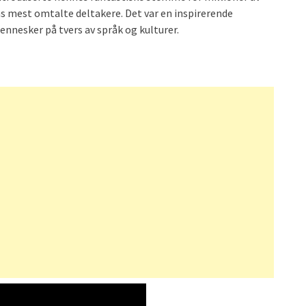
s mest omtalte deltakere. Det var en inspirerende
nnesker på tvers av språk og kulturer.