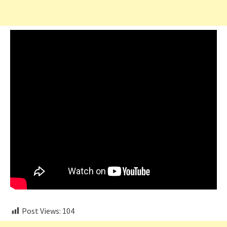
Post Views:
104