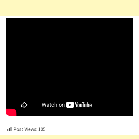
Post Views:
105