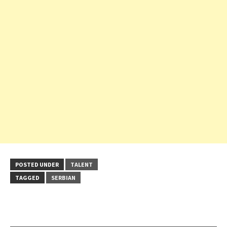
POSTED UNDER
TALENT
TAGGED
SERBIAN