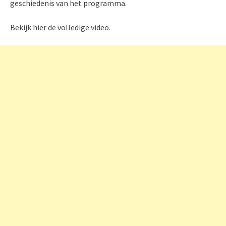
geschiedenis van het programma.
Bekijk hier de volledige video.