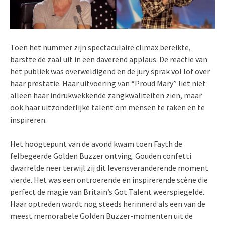
Toen het nummer zijn spectaculaire climax bereikte,
barstte de zaal uit in een daverend applaus. De reactie van
het publiek was overweldigend en de jury sprak vol lof over
haar prestatie. Haar uitvoering van “Proud Mary” liet niet
alleen haar indrukwekkende zangkwaliteiten zien, maar
ook haar uitzonderlijke talent om mensen te raken en te
inspireren.
Het hoogtepunt van de avond kwam toen Fayth de
felbegeerde Golden Buzzer ontving. Gouden confetti
dwarrelde neer terwijl zij dit levensveranderende moment
vierde. Het was een ontroerende en inspirerende scène die
perfect de magie van Britain’s Got Talent weerspiegelde.
Haar optreden wordt nog steeds herinnerd als een van de
meest memorabele Golden Buzzer-momenten uit de