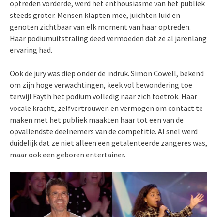
optreden vorderde, werd het enthousiasme van het publiek
steeds groter. Mensen klapten mee, juichten luid en
genoten zichtbaar van elk moment van haar optreden.
Haar podiumuitstraling deed vermoeden dat ze al jarenlang
ervaring had.
Ook de jury was diep onder de indruk. Simon Cowell, bekend
om zijn hoge verwachtingen, keek vol bewondering toe
terwijl Fayth het podium volledig naar zich toetrok. Haar
vocale kracht, zelfvertrouwen en vermogen om contact te
maken met het publiek maakten haar tot een van de
opvallendste deelnemers van de competitie. Al snel werd
duidelijk dat ze niet alleen een getalenteerde zangeres was,
maar ook een geboren entertainer.