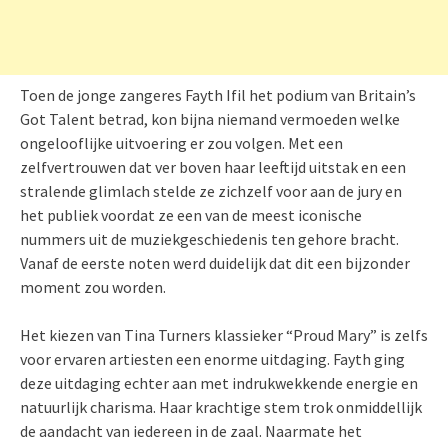
Toen de jonge zangeres Fayth Ifil het podium van Britain’s
Got Talent betrad, kon bijna niemand vermoeden welke
ongelooflijke uitvoering er zou volgen. Met een
zelfvertrouwen dat ver boven haar leeftijd uitstak en een
stralende glimlach stelde ze zichzelf voor aan de jury en
het publiek voordat ze een van de meest iconische
nummers uit de muziekgeschiedenis ten gehore bracht.
Vanaf de eerste noten werd duidelijk dat dit een bijzonder
moment zou worden.
Het kiezen van Tina Turners klassieker “Proud Mary” is zelfs
voor ervaren artiesten een enorme uitdaging. Fayth ging
deze uitdaging echter aan met indrukwekkende energie en
natuurlijk charisma. Haar krachtige stem trok onmiddellijk
de aandacht van iedereen in de zaal. Naarmate het