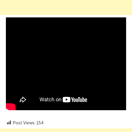
Post Views:
154